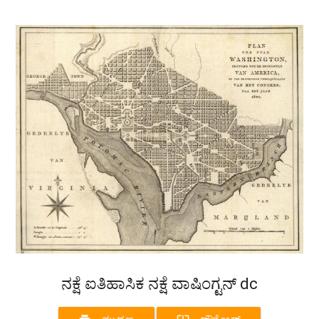
ನಕ್ಷೆ ಐತಿಹಾಸಿಕ ನಕ್ಷೆ ವಾಷಿಂಗ್ಟನ್ dc