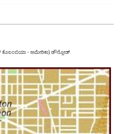
ಿಕ್ಟ್ ಆಫ್ ಕೊಲಂಬಿಯಾ - ಅಮೇರಿಕಾ) ಡೌನ್ಲೋಡ್.