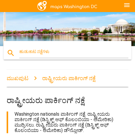
menu
search
ಹುಡುಕಾಟ ನಕ್ಷೆಗಳು
ಮುಖಪುಟ
ರಾಷ್ಟ್ರೀಯರು ಪಾರ್ಕಿಂಗ್ ನಕ್ಷೆ
ರಾಷ್ಟ್ರೀಯರು ಪಾರ್ಕಿಂಗ್ ನಕ್ಷೆ
Washington nationals ಪಾರ್ಕಿಂಗ್ ನಕ್ಷೆ. ರಾಷ್ಟ್ರೀಯರು
ಪಾರ್ಕಿಂಗ್ ನಕ್ಷೆ (ಡಿಸ್ಟ್ರಿಕ್ಟ್ ಆಫ್ ಕೊಲಂಬಿಯಾ - ಅಮೇರಿಕಾ)
ಮುದ್ರಿಸಲು. ರಾಷ್ಟ್ರೀಯರು ಪಾರ್ಕಿಂಗ್ ನಕ್ಷೆ (ಡಿಸ್ಟ್ರಿಕ್ಟ್ ಆಫ್
ಕೊಲಂಬಿಯಾ - ಅಮೇರಿಕಾ) ಡೌನ್ಲೋಡ್.