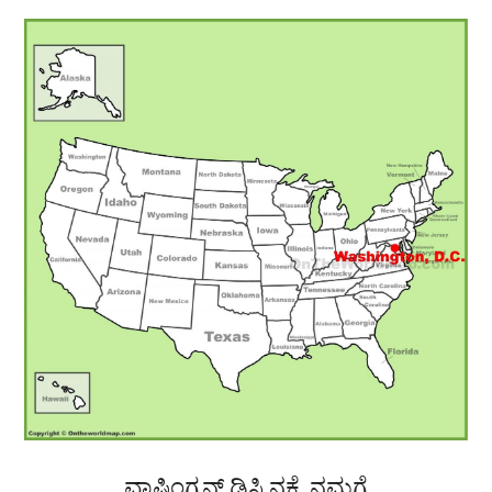
ವಾಷಿಂಗ್ಟನ್ ಡಿಸಿ ನಕ್ಷೆ, ನಮಗೆ