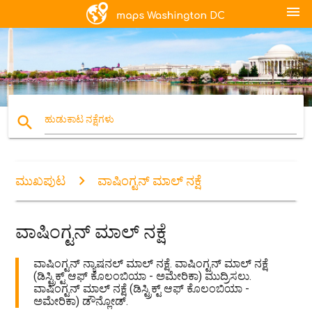
menu
search
ಹುಡುಕಾಟ ನಕ್ಷೆಗಳು
ಮುಖಪುಟ
ವಾಷಿಂಗ್ಟನ್ ಮಾಲ್ ನಕ್ಷೆ
ವಾಷಿಂಗ್ಟನ್ ಮಾಲ್ ನಕ್ಷೆ
ವಾಷಿಂಗ್ಟನ್ ನ್ಯಾಷನಲ್ ಮಾಲ್ ನಕ್ಷೆ. ವಾಷಿಂಗ್ಟನ್ ಮಾಲ್ ನಕ್ಷೆ
(ಡಿಸ್ಟ್ರಿಕ್ಟ್ ಆಫ್ ಕೊಲಂಬಿಯಾ - ಅಮೇರಿಕಾ) ಮುದ್ರಿಸಲು.
ವಾಷಿಂಗ್ಟನ್ ಮಾಲ್ ನಕ್ಷೆ (ಡಿಸ್ಟ್ರಿಕ್ಟ್ ಆಫ್ ಕೊಲಂಬಿಯಾ -
ಅಮೇರಿಕಾ) ಡೌನ್ಲೋಡ್.